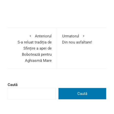
Anteriorul
Urmatorul
S-a reluat tradiția de
Din nou asfaltare!
Sfințire a apei de
Bobotează pentru
Aghiasmă Mare
Caută
Caută