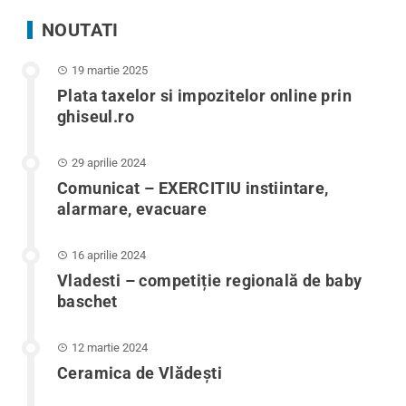
NOUTATI
19 martie 2025
Plata taxelor si impozitelor online prin
ghiseul.ro
29 aprilie 2024
Comunicat – EXERCITIU instiintare,
alarmare, evacuare
16 aprilie 2024
Vladesti – competiție regională de baby
baschet
12 martie 2024
Ceramica de Vlădești