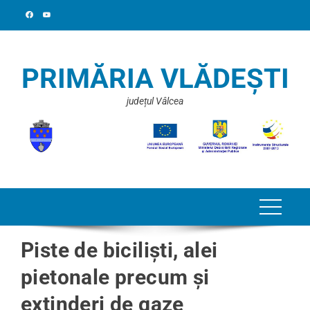
PRIMĂRIA VLĂDEȘTI
județul Vâlcea
Piste de biciliști, alei
pietonale precum și
extinderi de gaze