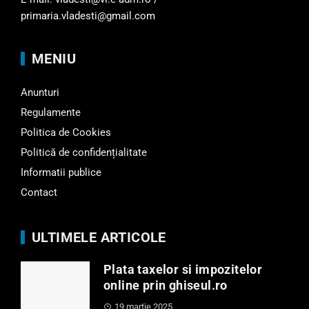
primaria.vladesti@gmail.com
MENIU
Anunturi
Regulamente
Politica de Cookies
Politică de confidențialitate
Informatii publice
Contact
ULTIMELE ARTICOLE
Plata taxelor si impozitelor
online prin ghiseul.ro
19 martie 2025