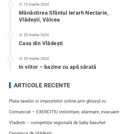
12 martie 2024
Mânăstirea Sfântul Ierarh Nectarie,
Vlădești, Vâlcea
29 martie 2024
Casa din Vlădeşti
29 martie 2024
In viitor – bazine cu apă sărată
ARTICOLE RECENTE
Plata taxelor si impozitelor online prin ghiseul.ro
Comunicat – EXERCITIU instiintare, alarmare, evacuare
Vladesti – competiție regională de baby baschet
Ceramica de Vlădești