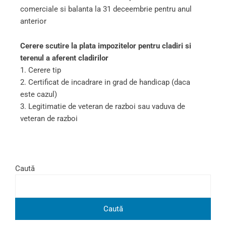
comerciale si balanta la 31 deceembrie pentru anul
anterior
Cerere scutire la plata impozitelor pentru cladiri si
terenul a aferent cladirilor
1. Cerere tip
2. Certificat de incadrare in grad de handicap (daca
este cazul)
3. Legitimatie de veteran de razboi sau vaduva de
veteran de razboi
Caută
Caută