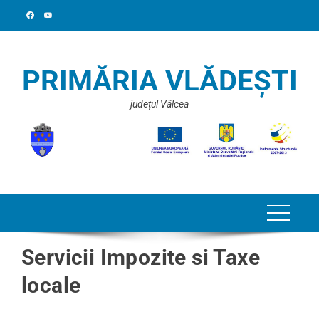
PRIMĂRIA VLĂDEȘTI
județul Vâlcea
Servicii Impozite si Taxe
locale