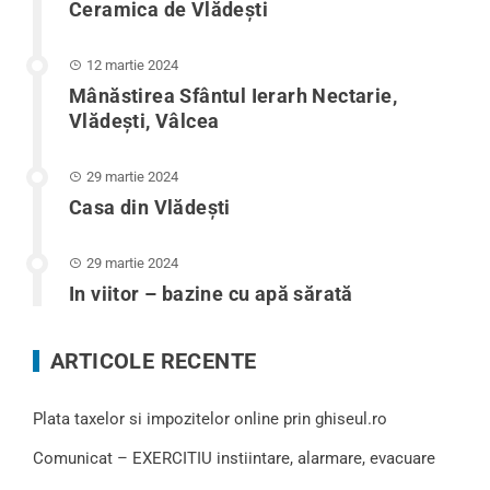
Ceramica de Vlădești
12 martie 2024
Mânăstirea Sfântul Ierarh Nectarie,
Vlădești, Vâlcea
29 martie 2024
Casa din Vlădeşti
29 martie 2024
In viitor – bazine cu apă sărată
ARTICOLE RECENTE
Plata taxelor si impozitelor online prin ghiseul.ro
Comunicat – EXERCITIU instiintare, alarmare, evacuare