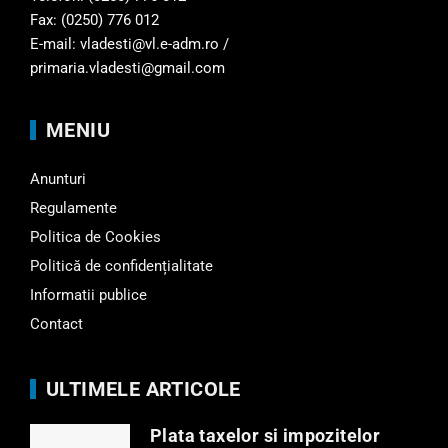
Fax: (0250) 776 012
E-mail: vladesti@vl.e-adm.ro /
primaria.vladesti@gmail.com
MENIU
Anunturi
Regulamente
Politica de Cookies
Politică de confidențialitate
Informatii publice
Contact
ULTIMELE ARTICOLE
Plata taxelor si impozitelor