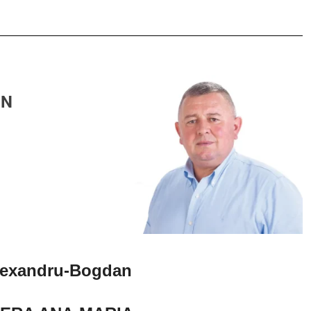
AN
Alexandru-Bogdan