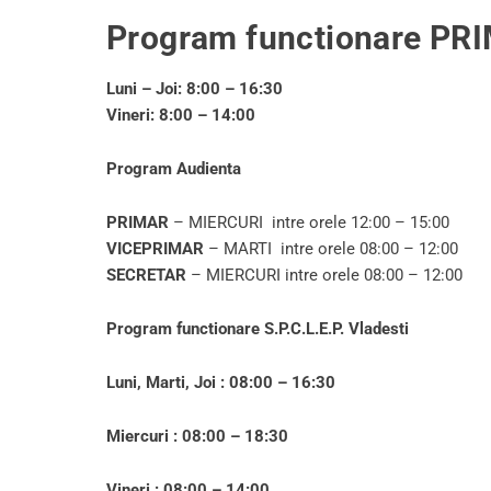
Program functionare
PRI
Luni – Joi: 8:00 – 16:30
Vineri: 8:00 – 14:00
Program Audienta
PRIMAR
– MIERCURI intre orele 12:00 – 15:00
VICEPRIMAR
– MARTI intre orele 08:00 – 12:00
SECRETAR
– MIERCURI intre orele 08:00 – 12:00
Program functionare
S.P.C.L.E.P. Vladesti
Luni, Marti, Joi : 08:00 – 16:30
Miercuri : 08:00 – 18:30
Vineri : 08:00 – 14:00