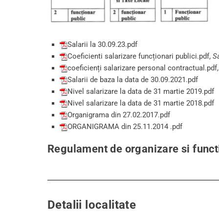
Salarii la 30.09.23.pdf
Coeficienti salarizare funcționari publici.pdf
,
S
coeficienți salarizare personal contractual.pdf
Salarii de baza la data de 30.09.2021.pdf
Nivel salarizare la data de 31 martie 2019.pdf
Nivel salarizare la data de 31 martie 2018.pdf
Organigrama din 27.02.2017.pdf
ORGANIGRAMA din 25.11.2014 .pdf
Regulament de organizare si funct
Detalii localitate