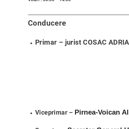
Conducere
Primar – jurist COSAC ADRI
Pirnea-Voican 
Viceprimar –