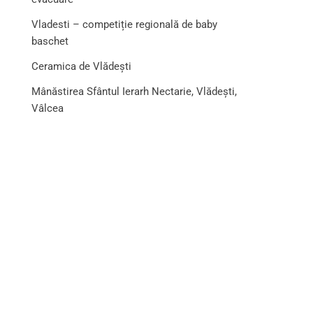
Vladesti – competiție regională de baby
baschet
Ceramica de Vlădești
Mânăstirea Sfântul Ierarh Nectarie, Vlădești,
Vâlcea