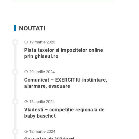
NOUTATI
19 martie 2025
Plata taxelor si impozitelor online
prin ghiseul.ro
29 aprilie 2024
Comunicat – EXERCITIU instiintare,
alarmare, evacuare
16 aprilie 2024
Vladesti – competiție regională de
baby baschet
12 martie 2024