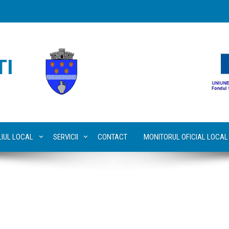
TI
LIUL LOCAL
SERVICII
CONTACT
MONITORUL OFICIAL LOCAL