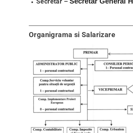
Secretar General
Secretar –
Organigrama si Salarizare