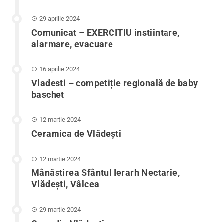
29 aprilie 2024
Comunicat – EXERCITIU instiintare,
alarmare, evacuare
16 aprilie 2024
Vladesti – competiție regională de baby
baschet
12 martie 2024
Ceramica de Vlădești
12 martie 2024
Mânăstirea Sfântul Ierarh Nectarie,
Vlădești, Vâlcea
29 martie 2024