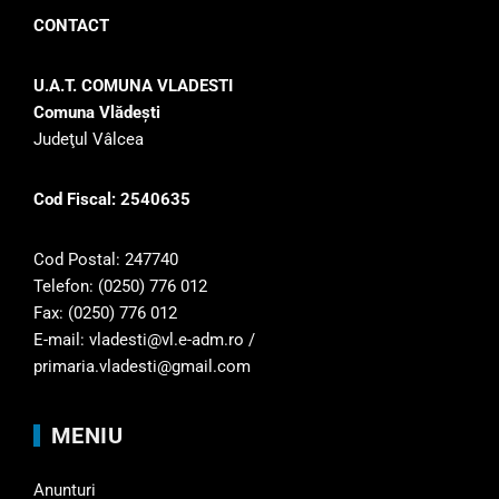
CONTACT
U.A.T. COMUNA VLADESTI
Comuna Vlădeşti
Judeţul Vâlcea
Cod Fiscal: 2540635
Cod Postal: 247740
Telefon: (0250) 776 012
Fax: (0250) 776 012
E-mail: vladesti@vl.e-adm.ro /
primaria.vladesti@gmail.com
MENIU
Anunturi