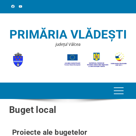
PRIMĂRIA VLĂDEȘTI
județul Vâlcea
Buget local
Proiecte ale bugetelor