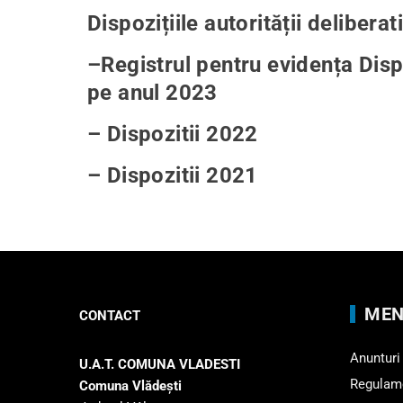
Dispozițiile autorității delibera
–
Registrul pentru evidența Disp
pe anul 2023
– Dispozitii 2022
– Dispozitii 2021
MEN
CONTACT
Anunturi
U.A.T. COMUNA VLADESTI
Regulam
Comuna Vlădeşti