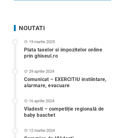
NOUTATI
19 martie 2025
Plata taxelor si impozitelor online
prin ghiseul.ro
29 aprilie 2024
Comunicat – EXERCITIU instiintare,
alarmare, evacuare
16 aprilie 2024
Vladesti – competiție regională de
baby baschet
12 martie 2024