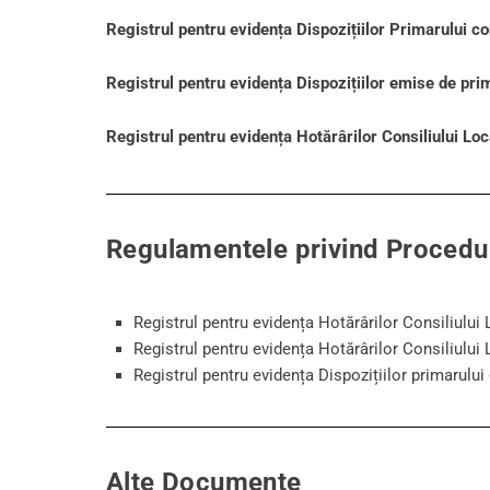
Registrul pentru evidența Dispozițiilor Primarului 
Registrul pentru evidența Dispozițiilor emise de pri
Registrul pentru evidența Hotărârilor Consiliului Lo
Regulamentele privind Procedur
Registrul pentru evidența Hotărârilor Consiliului 
Registrul pentru evidența Hotărârilor Consiliului 
Registrul pentru evidența Dispozițiilor primarulu
Alte Documente