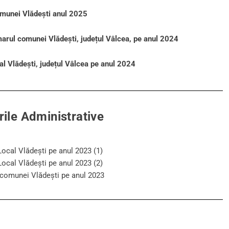
comunei Vlădești anul 2025
marul comunei Vlădești, județul Vâlcea, pe anul 2024
cal Vlădești, județul Vâlcea pe anul 2024
ile Administrative
Local Vlădești pe anul 2023 (1)
Local Vlădești pe anul 2023 (2)
i comunei Vlădești pe anul 2023