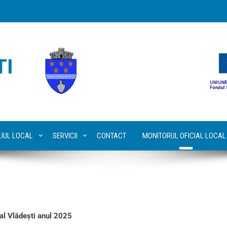
TI
LIUL LOCAL
SERVICII
CONTACT
MONITORUL OFICIAL LOCAL
cal Vlădești anul 2025