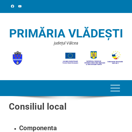
PRIMĂRIA VLĂDEȘTI
județul Vâlcea
Consiliul local
Componenta