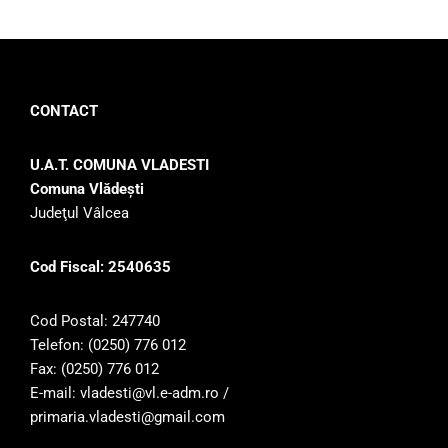
CONTACT
U.A.T. COMUNA VLADESTI
Comuna Vlădeşti
Judeţul Vâlcea
Cod Fiscal: 2540635
Cod Postal: 247740
Telefon: (0250) 776 012
Fax: (0250) 776 012
E-mail: vladesti@vl.e-adm.ro /
primaria.vladesti@gmail.com