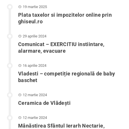
19 martie 2025
Plata taxelor si impozitelor online prin
ghiseul.ro
29 aprilie 2024
Comunicat – EXERCITIU instiintare,
alarmare, evacuare
16 aprilie 2024
Vladesti – competiție regională de baby
baschet
12 martie 2024
Ceramica de Vlădești
12 martie 2024
Mânăstirea Sfântul Ierarh Nectarie,