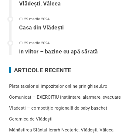
Vlădești, Vâlcea
29 martie 2024
Casa din Vlădeşti
29 martie 2024
In viitor – bazine cu apă sărată
ARTICOLE RECENTE
Plata taxelor si impozitelor online prin ghiseul.ro
Comunicat – EXERCITIU instiintare, alarmare, evacuare
Vladesti – competiție regională de baby baschet
Ceramica de Vlădești
Mânăstirea Sfântul Ierarh Nectarie, Vlădești, Vâlcea