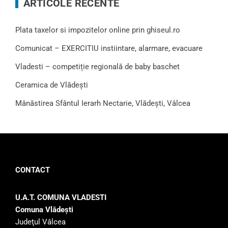
ARTICOLE RECENTE
Plata taxelor si impozitelor online prin ghiseul.ro
Comunicat – EXERCITIU instiintare, alarmare, evacuare
Vladesti – competiție regională de baby baschet
Ceramica de Vlădești
Mânăstirea Sfântul Ierarh Nectarie, Vlădești, Vâlcea
CONTACT
U.A.T. COMUNA VLADESTI
Comuna Vlădeşti
Judeţul Vâlcea