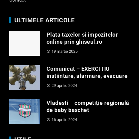
ULTIMELE ARTICOLE
Plata taxelor si impozitelor
online prin ghiseul.ro
19 martie 2025
Comunicat – EXERCITIU
instiintare, alarmare, evacuare
29 aprilie 2024
Vladesti – competiție regională
de baby baschet
16 aprilie 2024