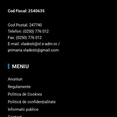
Cod Fiscal: 2540635
Cod Postal: 247740
Telefon: (0250) 776 012
Fax: (0250) 776 012
E-mail: vladesti@vl.e-adm.ro /
primaria.vladesti@gmail.com
MENIU
Anunturi
Regulamente
Politica de Cookies
Politică de confidențialitate
Informatii publice
Contact