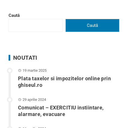
Caută
Caută
NOUTATI
19 martie 2025
Plata taxelor si impozitelor online prin
ghiseul.ro
29 aprilie 2024
Comunicat – EXERCITIU instiintare,
alarmare, evacuare