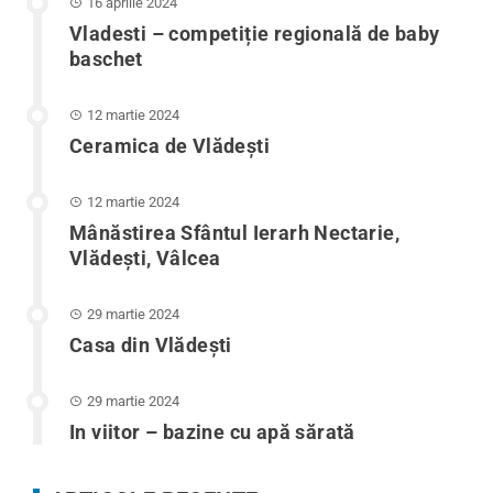
16 aprilie 2024
Vladesti – competiție regională de baby
baschet
12 martie 2024
Ceramica de Vlădești
12 martie 2024
Mânăstirea Sfântul Ierarh Nectarie,
Vlădești, Vâlcea
29 martie 2024
Casa din Vlădeşti
29 martie 2024
In viitor – bazine cu apă sărată