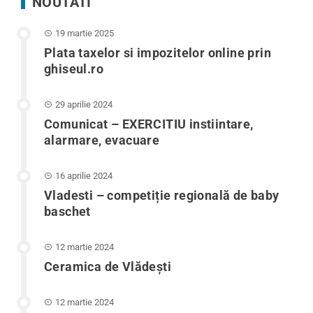
NOUTATI
19 martie 2025
Plata taxelor si impozitelor online prin
ghiseul.ro
29 aprilie 2024
Comunicat – EXERCITIU instiintare,
alarmare, evacuare
16 aprilie 2024
Vladesti – competiție regională de baby
baschet
12 martie 2024
Ceramica de Vlădești
12 martie 2024