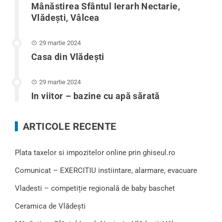
Mânăstirea Sfântul Ierarh Nectarie,
Vlădești, Vâlcea
29 martie 2024
Casa din Vlădeşti
29 martie 2024
In viitor – bazine cu apă sărată
ARTICOLE RECENTE
Plata taxelor si impozitelor online prin ghiseul.ro
Comunicat – EXERCITIU instiintare, alarmare, evacuare
Vladesti – competiție regională de baby baschet
Ceramica de Vlădești