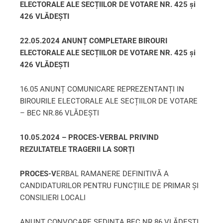
ELECTORALE ALE SECȚIILOR DE VOTARE NR. 425 și
426 VLĂDEȘTI
22.05.2024
ANUNȚ COMPLETARE BIROURI
ELECTORALE ALE SECȚIILOR DE VOTARE NR. 425 și
426 VLĂDEȘTI
16.05
ANUNȚ COMUNICARE REPREZENTANȚI IN
BIROURILE ELECTORALE ALE SECȚIILOR DE VOTARE
– BEC NR.86 VLĂDEȘTI
10.05.2024 –
PROCES-VERBAL PRIVIND
REZULTATELE TRAGERII LA SORȚI
PROCES-V
ERBAL RAMANERE DEFINITIVĂ A
CANDIDATURILOR PENTRU FUNCȚIILE DE PRIMAR ȘI
CONSILIERI LOCALI
ANUNȚ CONVOCARE ȘEDINȚA BEC NR.86 VLĂDEȘTI