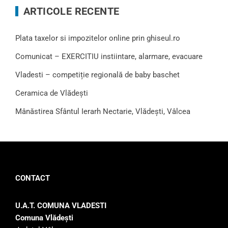
ARTICOLE RECENTE
Plata taxelor si impozitelor online prin ghiseul.ro
Comunicat – EXERCITIU instiintare, alarmare, evacuare
Vladesti – competiție regională de baby baschet
Ceramica de Vlădești
Mânăstirea Sfântul Ierarh Nectarie, Vlădești, Vâlcea
CONTACT
U.A.T. COMUNA VLADESTI
Comuna Vlădeşti