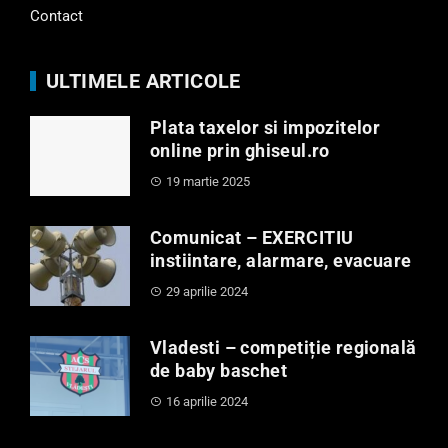
Contact
ULTIMELE ARTICOLE
Plata taxelor si impozitelor
online prin ghiseul.ro
19 martie 2025
Comunicat – EXERCITIU
instiintare, alarmare, evacuare
29 aprilie 2024
Vladesti – competiție regională
de baby baschet
16 aprilie 2024