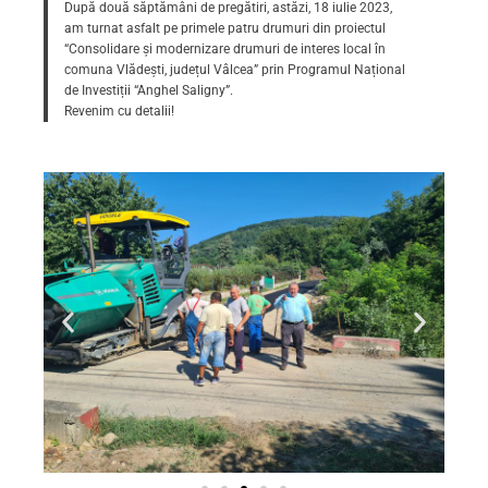
După două săptămâni de pregătiri, astăzi, 18 iulie 2023,
am turnat asfalt pe primele patru drumuri din proiectul
“Consolidare și modernizare drumuri de interes local în
comuna Vlădeşti, județul Vâlcea” prin Programul Național
de Investiții “Anghel Saligny”.
Revenim cu detalii!