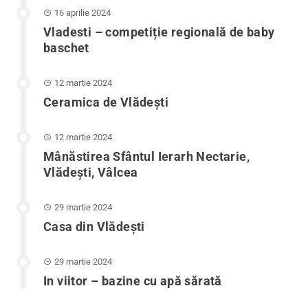
16 aprilie 2024
Vladesti – competiție regională de baby
baschet
12 martie 2024
Ceramica de Vlădești
12 martie 2024
Mânăstirea Sfântul Ierarh Nectarie,
Vlădești, Vâlcea
29 martie 2024
Casa din Vlădeşti
29 martie 2024
In viitor – bazine cu apă sărată