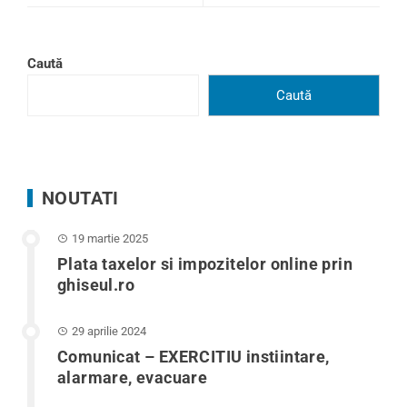
Caută
Caută
NOUTATI
19 martie 2025
Plata taxelor si impozitelor online prin
ghiseul.ro
29 aprilie 2024
Comunicat – EXERCITIU instiintare,
alarmare, evacuare