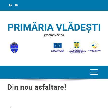
PRIMĂRIA VLĂDEȘTI
județul Vâlcea
Din nou asfaltare!