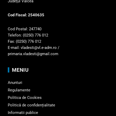
Judeţul Vâlcea
Cod Fiscal: 2540635
Cod Postal: 247740
Telefon: (0250) 776 012
Fax: (0250) 776 012
E-mail: vladesti@vl.e-adm.ro /
primaria.vladesti@gmail.com
MENIU
Anunturi
Regulamente
Politica de Cookies
Politică de confidențialitate
Informatii publice